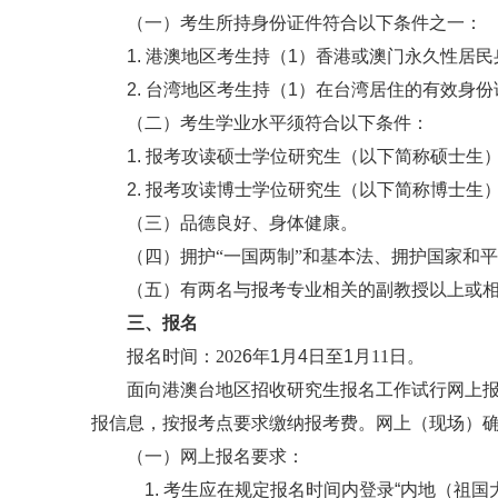
（一）考生所持身份证件符合以下条件之一：
1. 港澳地区考生持（1）香港或澳门永久性居
2. 台湾地区考生持（1）在台湾居住的有效身
（二）考生学业水平须符合以下条件：
1. 报考攻读硕士学位研究生（以下简称硕士
2. 报考攻读博士学位研究生（以下简称博士
（三）品德良好、身体健康。
（四）拥护
“一国两制”和基本法、拥护国家和
（五）有两名与报考专业相关的副教授以上或
三、报名
报名时间：
202
6
年
1
月
4
日至
1
月
11日。
面向港澳台地区招收研究生报名工作试行网上
报信息，按报考点要求缴纳报考费。网上（现场）
（一）网上报名要求：
1. 考生应在规定报名时间内登录“内地（祖国大陆