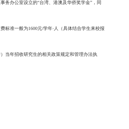
澳事务办公室设立的
“台湾、港澳及华侨奖学金”，同
收费标准一般为
1600元/学年·人（具体结合学生来校报
陆）当年招收研究生的相关政策规定和管理办法执