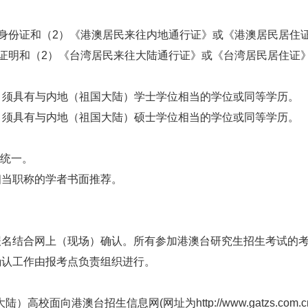
民身份证和（2）《港澳居民来往内地通行证》或《港澳居民居住
份证明和（2）《台湾居民来往大陆通行证》或《台湾居民居住证
生）须具有与内地（祖国大陆）学士学位相当的学位或同等学历。
生）须具有与内地（祖国大陆）硕士学位相当的学位或同等学历。
平统一。
相当职称的学者书面推荐。
报名结合网上（现场）确认。所有参加港澳台研究生招生考试的
确认工作由报考点负责组织进行。
）高校面向港澳台招生信息网(网址为http://www.gatzs.co