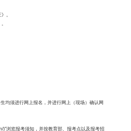
证》。
》。
考生均须进行网上报名，并进行网上（现场）确认网
m.cn/)”浏览报考须知，并按教育部、报考点以及报考招