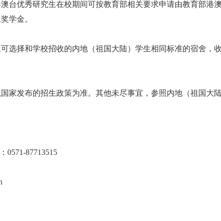
港澳台优秀研究生在校期间可按教育部相关要求申请由教育部港
生奖学金。
生可选择和学校招收的内地（祖国大陆）学生相同标准的宿舍，
以国家发布的招生政策为准。其他未尽事宜，参照内地（祖国大
：
0571-87713515
cn