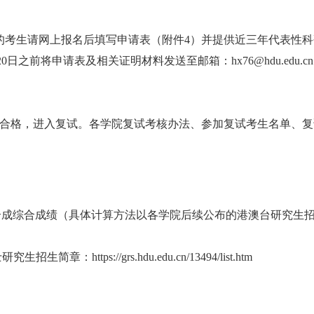
的考生请网上报名后填写申请表（附件4）并提供近三年代表性科
之前将申请表及相关证明材料发送至邮箱：hx76@hdu.edu.c
合格，进入复试。各学院复试考核办法、参加复试考生名单、复
合成综合成绩（具体计算方法以各学院后续公布的港澳台研究生
士研究生招生简章：
https://grs.hdu.edu.cn/13494/list.htm