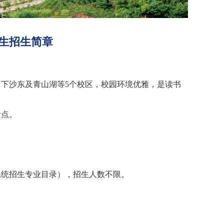
究生招生简章
、下沙东及青山湖等
5个校区，校园环境优雅，是读书
士点。
系统招生专业目录），招生人数不限。