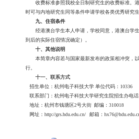
收费标准参照我校全日制研究生的收费标准。
时可与内地研究生同等条件申请学校各类优秀研究
九、住宿条件
经港澳台学生本人申请，学校同意，港澳台学
到后的实际住宿情况确定）。
十、其他说明
本简章内容若与国家最新发布的政策相冲突，
行。
十一、联系方式
招生单位：杭州电子科技大学
单位代码：10336
联系部门：杭州电子科技大学研究生院招生办
电话
地址：杭州市钱塘区
2号大街 邮编：310018
网址：
http://grs.hdu.edu.cn/ 邮箱：hx76@hdu.edu.