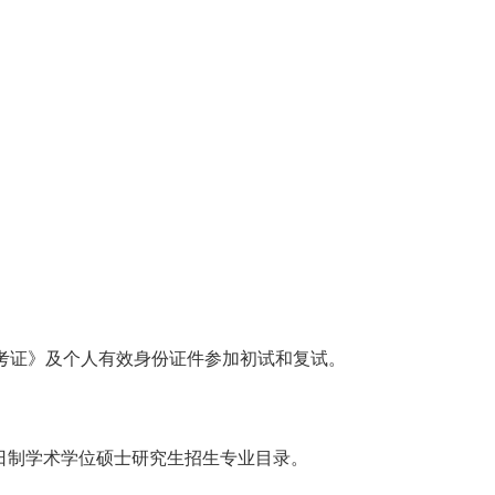
考证》及个人有效身份证件参加初试和复试。
日制学术学位硕士研究生招生专业目
录
。