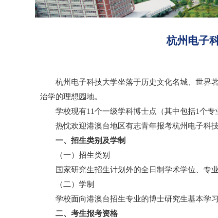
杭州电子科
杭州电子科技大学坐落于历史文化名城、世界
治学的理想园地。
学校现有
11个一级学科博士点（其中包括1个
热忱欢迎港澳台地区有志青年报考杭州电子科
一、招生类别及学制
（一）招生类别
国家研究生招生计划外的全日制
学术学位、专
（二）学制
学校面向港澳台招生专业的博士研究生基本学
二、考生报考资格