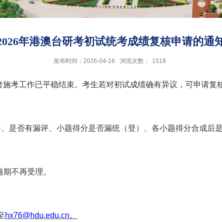
2026年港澳台研考初试统考成绩复核申请的通
发布时间：2026-04-16
浏览次数：
1518
考施考工作已平稳结束
。
考生若对初试成绩确有异议，可申请复
卷、是否有漏评、小题得分是否漏统（登）、各小题得分合成后
，逾期不再受理。
至
hx76@hdu.edu.cn
。