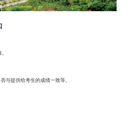
知
核。
是否与提供给考生的成绩一致等
。