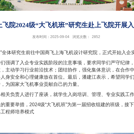
上飞院2024级“大飞机班”研究生赴上飞院开展
发布时间：2025-09-04
浏览次数：
2852
班”全体研究生前往中国商飞上海飞机设计研究院，正式开始入企
学们强调了入企专业实践阶段的注意事项，要求同学们严守纪律
教，主动学习行业前沿技术；团结协作，强化集体意识，在合作
将人身安全和心理健康放在首位。最后，潘建江表示，希望同学
野，为国家大飞机事业贡献自己的力量。
心相关负责人进行了座谈，就学生入岗培训、管理、专业实践工
议的重要举措，
2024
级“大飞机班”为第一届招收组建的班级，接
越工程师培养模式