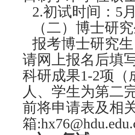
2.
初试时间：
5
（二）博士研究
报考博士研究生
请网上报名后填
科研成果
1-2
项（
人、学生为第二
前将申请表及相
箱
:hx76@hdu.edu.