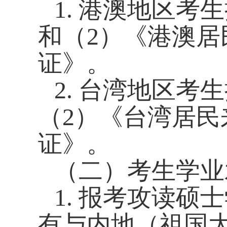
1.
港澳地区考生
和（
2
）《港澳居
证》。
2.
台湾地区考生
（
2
）《台湾居民
证》。
（二）考生学业
1.
报考攻读硕士
有与内地（祖国