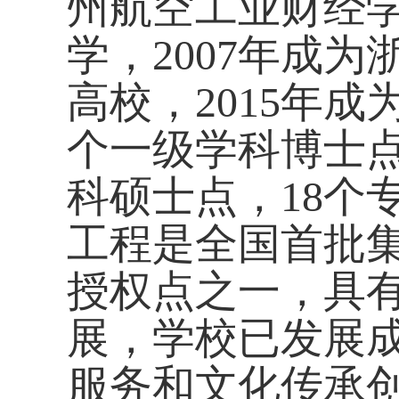
州航空工业财经
学，
2007
年成为
高校，
2015
年成
个一级学科博士
科硕士点，
18
个
工程是全国首批
授权点之一，具
展，学校已发展
服务和文化传承