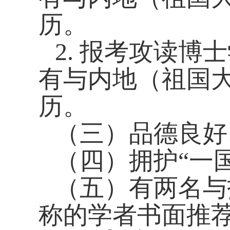
历。
2.
报考攻读博士
有与内地（祖国
历。
（三）品德良好
（四）拥护“一
（五）有两名与
称的学者书面推