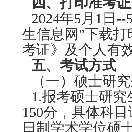
四、打印准考证
2024
年
5
月
1
日
--
生信息网”下载
考证》及个人有
五、考试方式
（一）硕士研究
1.
报考硕士研究
150
分，具体科目
日制学术学位硕