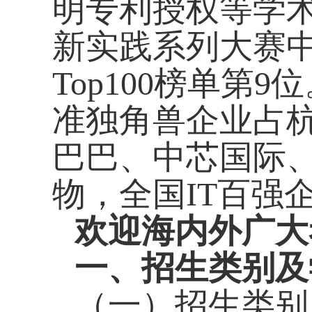
明专利授权等学
新实践系列大赛
Top100
榜单第
9
位
准独角兽企业占
巴巴、中芯国际
物，全国
IT
百强
欢迎海内外广大
一、招生类别及
（一）招生类别