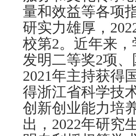
量和效益等各项
研实力雄厚，
202
校第
2
。近年来，
发明二等奖
2
项、
2021
年主持获得
得浙江省科学技
创新创业能力培
出，
2022
年研究