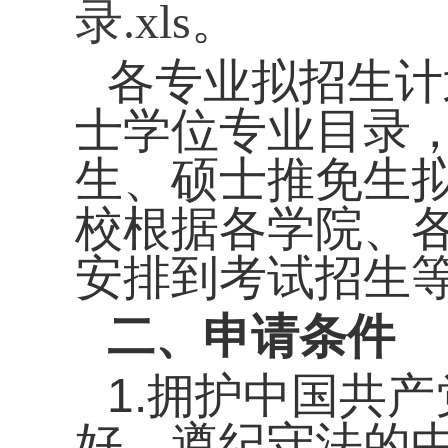
录.xls
。
各专业拟招生计
士学位专业目录
生、硕士推免生
校根据各
学院
、
安排
到
考试
招生
二、申请条件
1
.
拥护中国共产
好、遵纪守法的