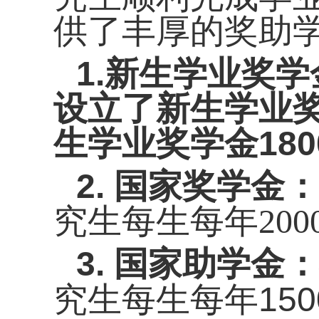
供了丰厚的奖助
1.
新生学业
奖学
设立
了
新生
学业
生
18
学业奖学金
2
. 国家奖学金：
究生
每生每年
20
3
.
：
国家助学金
15
究生每生每年