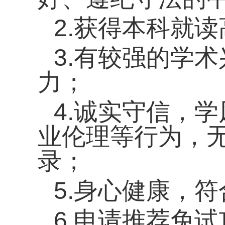
2
.获得本科就读
3
.有较强的学术
力；
4
.诚实守信，
业伦理等行为，
录；
5
.身心健康，
6
.申请推荐免