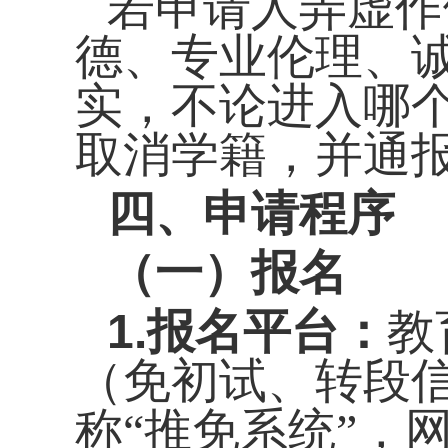
若申请人弄虚作
德、专业伦理、
实，不论进入哪
取消学籍，并通
四、申请程序
（一）报名
1
.
报名平台：
教
（免初试、转段
推免
称
“
系统
”
，