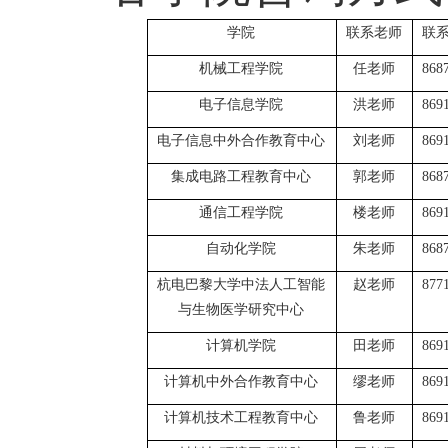
学院
联系老师
联
机械工程学院
任老师
868
电子信息学院
洪老师
869
电子信息中外合作教育中心
刘老师
869
集成电路工程教育中心
郭老师
868
通信工程学院
楼老师
869
自动化学院
朱老师
868
杭电巴黎大学中法人工智能
赵老师
877
与生物医学研究中心
计算机学院
田老师
869
计算机中外合作教育中心
缪老师
869
计算机技术工程教育中心
鲁老师
869