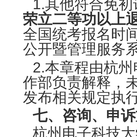
1.
其他符合免初
荣立二等功
以上
全国统考报名时
公开暨管理服务系
2
.本章程由杭
作部负责解释，
发布相关规定执
七、咨询、申诉
杭州电子科技大