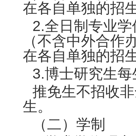
在各自单独的招
2.全日制专业学
（不含中外合作
在各自单独的招
3.博士
研究生
每
推免生
不
招收非
生。
（二）学制