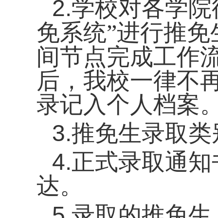
2.学校对各学
免
进行推免
系统
”
间节点完成工作
后，我校一律不
录记入个人档案
3
.推免生录取
类
4
.正式录取通知
达。
5
.录取的推免