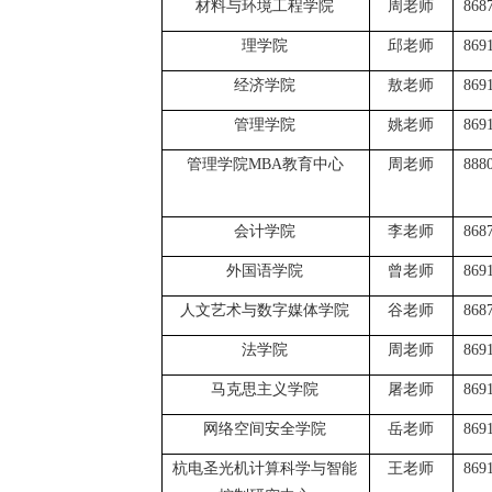
材料与环境工程学院
周老师
868
理学院
邱老师
869
经济学院
敖老师
869
管理学院
姚老师
869
管理学院
MBA教育中心
周老师
888
会计学院
李老师
868
外国语学院
曾老师
869
人文艺术与数字媒体学院
谷老师
868
法学院
周老师
869
马克思主义学院
屠老师
869
网络空间安全学院
岳老师
869
杭电圣光机计算科学与智能
王老师
869