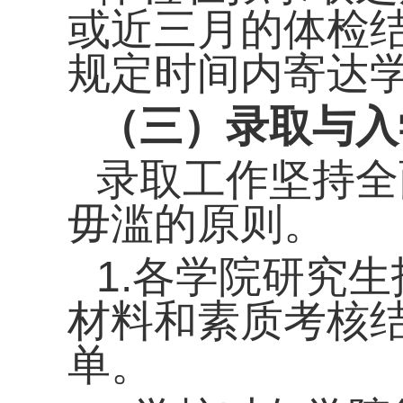
或
近
三
月
的
体检
规定时间
内
寄
达
（三）录取与入
录取工作坚持全
毋滥的原则。
1.各学院研究
材料和素质考核
单。