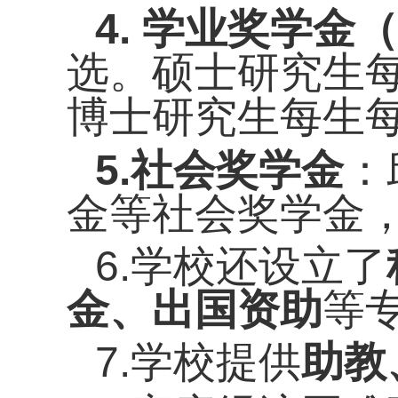
4
.
学业奖学金
（
选。硕士
研究生
博士研究生
每生
5.
社会
奖学金
：
金等社会奖学金
6
.学校
还设立了
金
、出国资助
等
7.学校提供
助教