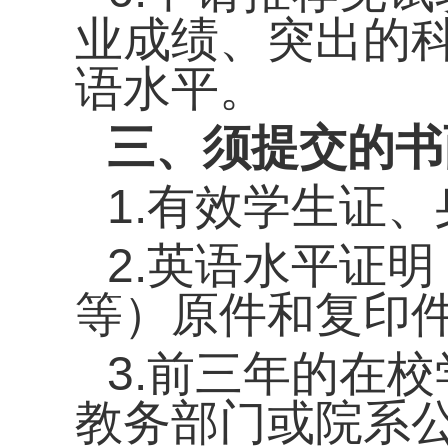
业
成绩、
突出
的
语水平
。
三、须提交的书
1.有效学生证
2.英语水平证明
等）原件和复印
3.前三年的在
教务部门或院系