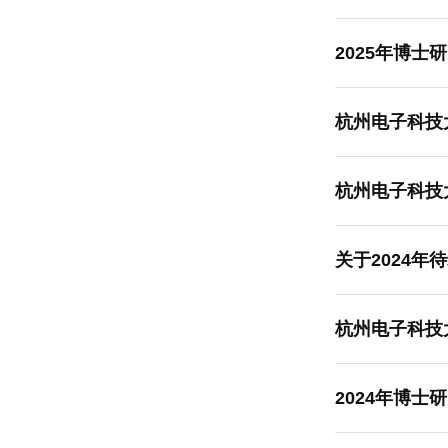
2025年博
杭州电子科技
杭州电子科技
关于2024
杭州电子科技
2024年博