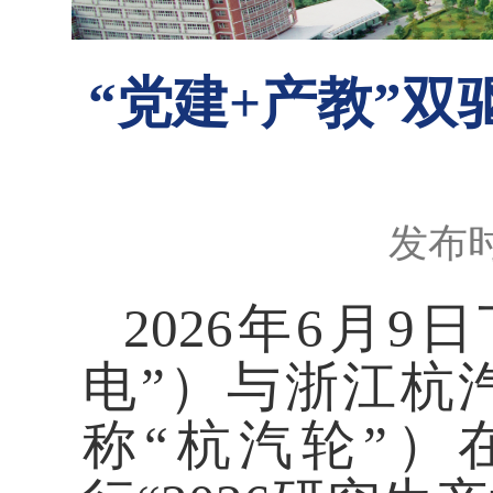
“党建+产教”
发布时
2026年6月
电”）
与浙江杭
称
“杭汽轮”）