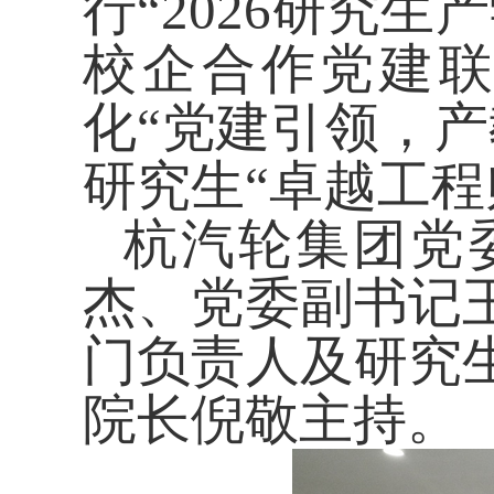
行
“2026研究生
校企合作党建
化
“党建引领，产
研究生
“
卓越工程
杭汽轮集团
党
杰、党委副书记
门负责人
及研究
院长倪敬
主持。