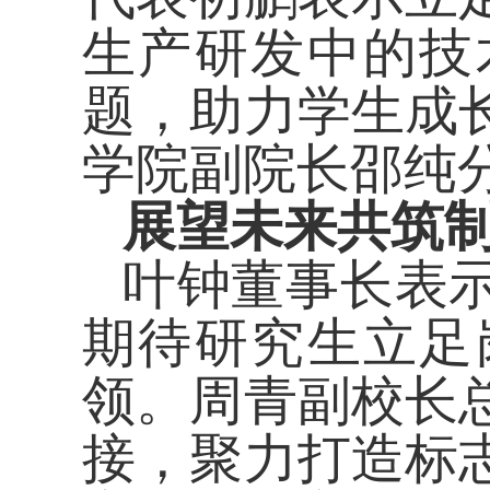
生产研发中的技
题，
助力学生成
学院副院长邵纯
展望未来
共筑
叶钟董事长
表
期待
研究生立足
领
。周青副校长
接，聚力打造标