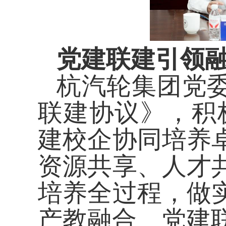
党建联建
引领
杭汽轮集团
党
联建协议》，
积
建校企协同培养
资源共享、人才
培养全过程，做
产教融合、党建