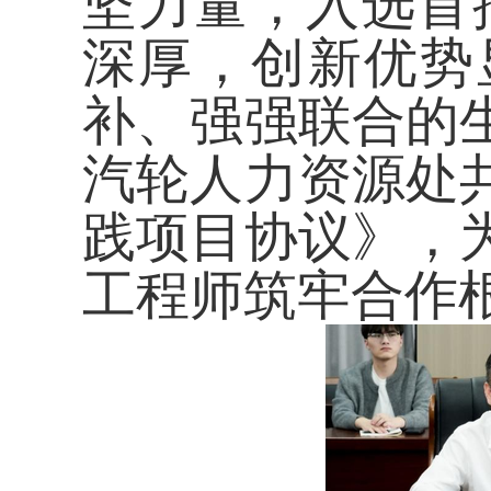
坚力量，入选首批
深厚，创新优势
补、强强联合的
汽轮人力资源处
践项目协议》
，
工程师
筑牢合作