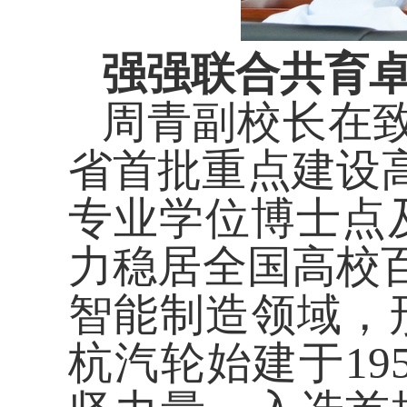
强强联合
共育
周青副校长在
省首批重点建设
专业学位博士点及
力稳居全国高校
智能制造领域，形
杭汽轮始建于
1